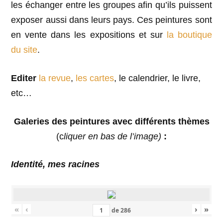
les échanger entre les groupes afin qu’ils puissent
exposer aussi dans leurs pays. Ces peintures sont
en vente dans les expositions et sur
la boutique
du site
.
Editer
la revue
,
les cartes
, le calendrier, le livre,
etc…
Galeries des peintures avec différents thèmes
(c
liquer en bas de l’image)
:
Identité, mes racines
«
‹
›
»
de
286