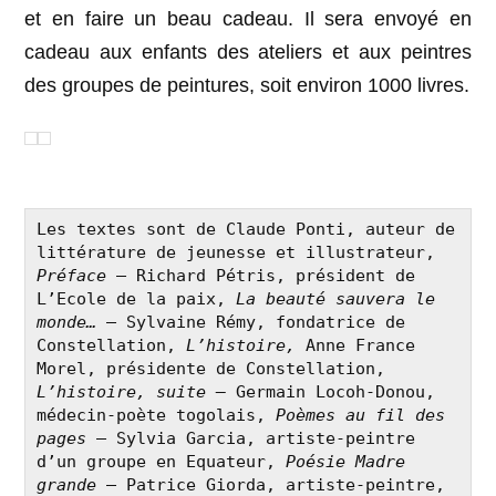
et en faire un beau cadeau. Il sera envoyé en
cadeau aux enfants des ateliers et aux peintres
des groupes de peintures, soit environ 1000 livres.
Les textes sont de Claude Ponti, auteur de 
littérature de jeunesse et illustrateur, 
Préface
 – Richard Pétris, président de 
L’Ecole de la paix, 
La beauté sauvera le 
monde…
 – Sylvaine Rémy, fondatrice de 
Constellation, 
L’histoire,
 Anne France 
Morel, présidente de Constellation, 
L’histoire, suite – 
Germain Locoh-Donou, 
médecin-poète togolais, 
Poèmes au fil des 
pages
 – Sylvia Garcia, artiste-peintre 
d’un groupe en Equateur, 
Poésie Madre 
grande
 – Patrice Giorda, artiste-peintre, 