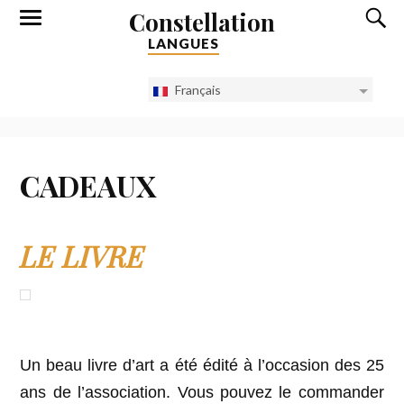
Constellation
LANGUES
Français
CADEAUX
LE LIVRE
Un beau livre d’art a été édité à l’occasion des 25
ans de l’association. Vous pouvez le commander