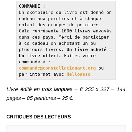
COMMANDE
 :

Un exemplaire du livre est donné en 
cadeau aux peintres et à chaque 
enfant des groupes de peinture. 
Cela représente 1000 livres envoyés 
dans ces pays. Merci de participer 
à ce cadeau en achetant un ou 
plusieurs livres. 
Un livre acheté = 
Un livre offert.
 Faites votre 
commande à : 
commande@constellationart.org
 ou 
par internet avec
Helloasso
Livre édité en trois langues – ft 255 x 227 – 144
pages – 85 peintures – 25 €.
CRITIQUES DES LECTEURS