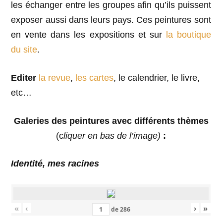
les échanger entre les groupes afin qu’ils puissent
exposer aussi dans leurs pays. Ces peintures sont
en vente dans les expositions et sur
la boutique
du site
.
Editer
la revue
,
les cartes
, le calendrier, le livre,
etc…
Galeries des peintures avec différents thèmes
(c
liquer en bas de l’image)
:
Identité, mes racines
«
‹
›
»
de
286