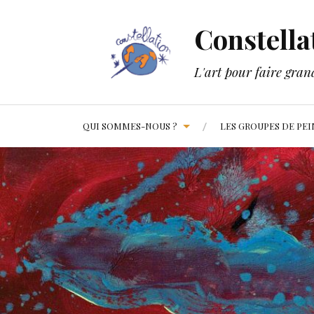
Constella
L'art pour faire gran
QUI SOMMES-NOUS ?
LES GROUPES DE PE