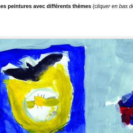
des peintures avec différents thèmes
(c
liquer en bas d