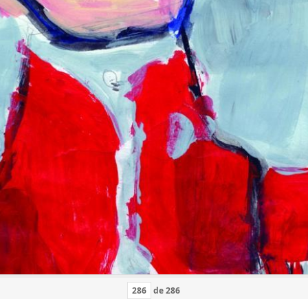
de
286