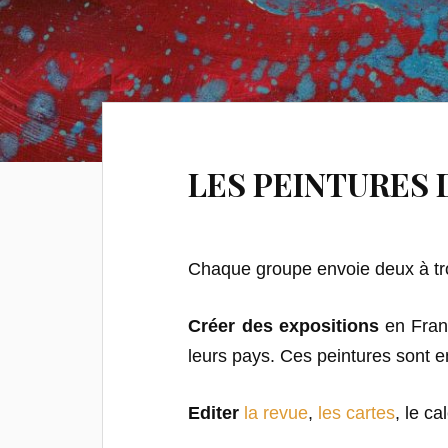
LES PEINTURES 
Chaque groupe envoie deux à troi
Créer des
expositions
en Franc
leurs pays. Ces peintures sont e
Editer
la revue
,
les cartes
, le ca