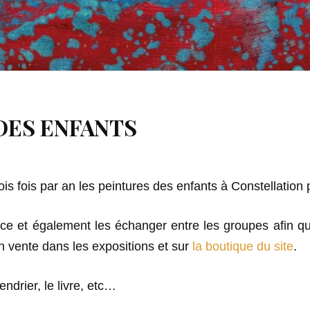
DES ENFANTS
s fois par an les peintures des enfants à Constellation 
e et également les échanger entre les groupes afin qu
n vente dans les expositions et sur
la boutique du site
.
lendrier, le livre, etc…