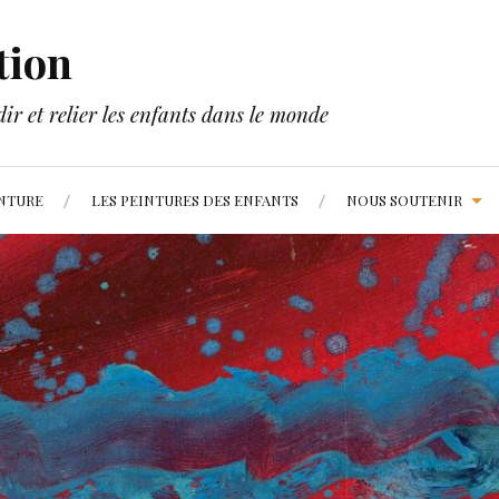
tion
dir et relier les enfants dans le monde
INTURE
LES PEINTURES DES ENFANTS
NOUS SOUTENIR