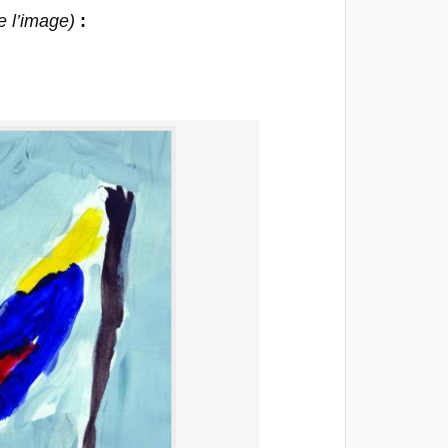
e l’image)
: