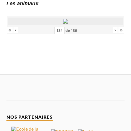
Les animaux
«
‹
›
»
de
136
NOS PARTENAIRES