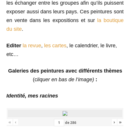
les échanger entre les groupes afin qu’ils puissent
exposer aussi dans leurs pays. Ces peintures sont
en vente dans les expositions et sur
la boutique
du site
.
Editer
la revue
,
les cartes
, le calendrier, le livre,
etc…
Galeries des peintures avec différents thèmes
(c
liquer en bas de l’image)
:
Identité, mes racines
«
‹
›
»
de
286