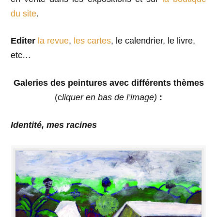
du site
.
Editer
la revue
,
les cartes
, le calendrier, le livre,
etc…
Galeries des peintures avec différents thèmes
(c
liquer en bas de l’image)
:
Identité, mes racines