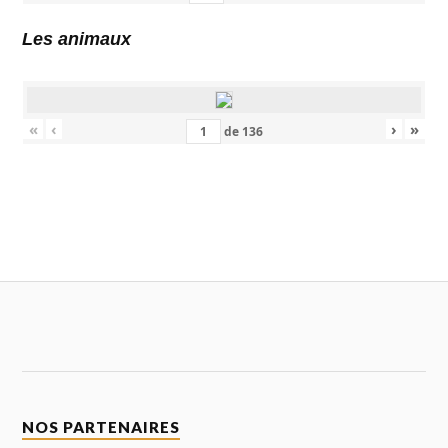
Les animaux
«
‹
›
»
de
136
NOS PARTENAIRES