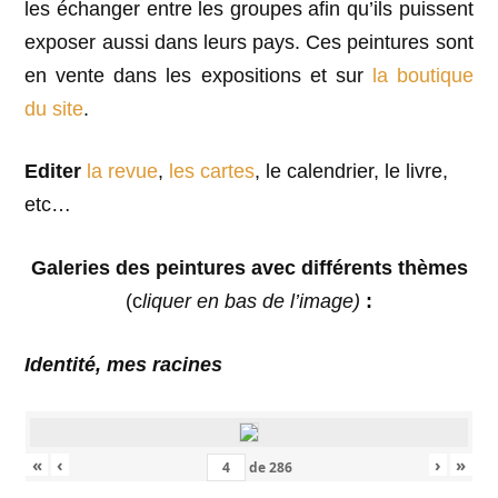
les échanger entre les groupes afin qu’ils puissent
exposer aussi dans leurs pays. Ces peintures sont
en vente dans les expositions et sur
la boutique
du site
.
Editer
la revue
,
les cartes
, le calendrier, le livre,
etc…
Galeries des peintures avec différents thèmes
(c
liquer en bas de l’image)
:
Identité, mes racines
«
‹
›
»
de
286