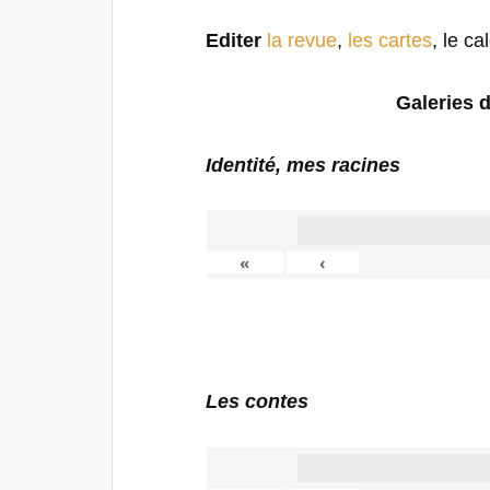
Editer
la revue
,
les cartes
, le ca
Galeries 
Identité, mes racines
«
‹
Les contes