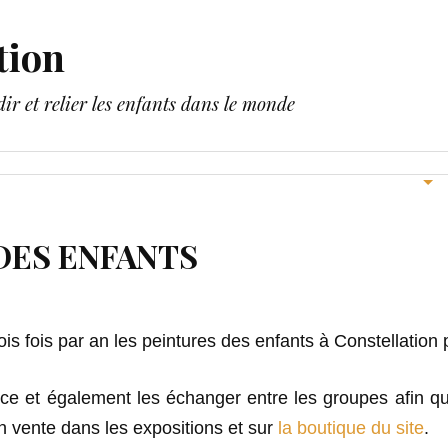
tion
dir et relier les enfants dans le monde
INTURE
LES PEINTURES DES ENFANTS
NOUS SOUTENIR
DES ENFANTS
s fois par an les peintures des enfants à Constellation 
e et également les échanger entre les groupes afin qu
n vente dans les expositions et sur
la boutique du site
.