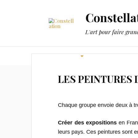
Constella
L'art pour faire gran
QUI SOMMES-NOUS ?
LES GROUPES DE PE
LES PEINTURES 
Chaque groupe envoie deux à troi
Créer des
expositions
en Franc
leurs pays. Ces peintures sont e