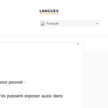
LANGUES
Français
NOUVELLES
CONTACT
CADEAUX
pour pouvoir :
’ils puissent exposer aussi dans