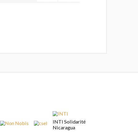
INTI Solidarité
Nicaragua