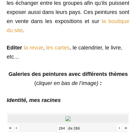
les échanger entre les groupes afin qu’ils puissent
exposer aussi dans leurs pays. Ces peintures sont
en vente dans les expositions et sur
la boutique
du site
.
Editer
la revue
,
les cartes
, le calendrier, le livre,
etc…
Galeries des peintures avec différents thèmes
(c
liquer en bas de l’image)
:
Identité, mes racines
«
‹
›
»
de
286